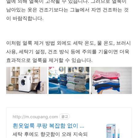
열에 의해 얼룩이 고착될 수 있습니다. 그러므로 얼룩이
남아있는 옷은 건조기보다는 그늘에서 자연 건조하는 것
이 바람직합니다.
이처럼 얼룩 제거 방법 외에도 세탁 온도, 물 온도, 브러시
사용, 세탁기 설정, 건조 방식 등에 주의를 기울이면 더욱
효과적으로 얼룩을 제거할 수 있습니다.
http://m.coupang.com
광고
흰옷얼룩 쿠팡 복잡함 없이 간
편하게 해결
세탁 후에도 향긋함이 오래 지속되