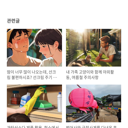
관련글
땀이 너무 많이 나오는데, 선크
내 가족 고양이와 함께 야외활
림 불편하시죠? 선크림 주기 관
동, 여름철 주의사항
리
과탄산소다 제품 활용, 청소에서
범어사와 금정사계를 다녀온 후