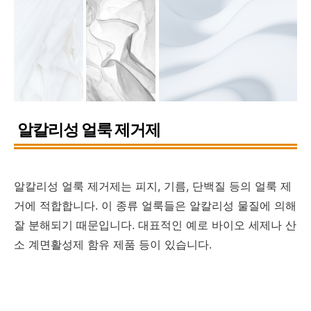
알칼리성 얼룩 제거제
알칼리성 얼룩 제거제는 피지, 기름, 단백질 등의 얼룩 제
거에 적합합니다. 이 종류 얼룩들은 알칼리성 물질에 의해
잘 분해되기 때문입니다. 대표적인 예로 바이오 세제나 산
소 계면활성제 함유 제품 등이 있습니다.