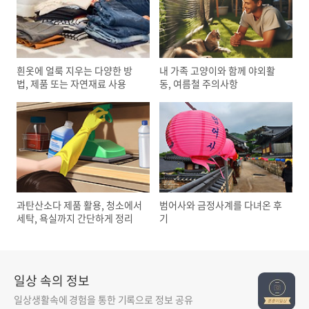
흰옷에 얼룩 지우는 다양한 방
내 가족 고양이와 함께 야외활
법, 제품 또는 자연재료 사용
동, 여름철 주의사항
과탄산소다 제품 활용, 청소에서
범어사와 금정사계를 다녀온 후
세탁, 욕실까지 간단하게 정리
기
일상 속의 정보
일상생활속에 경험을 통한 기록으로 정보 공유