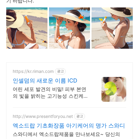
기 바랍니다.
https://kr.riman.com
광고
인셀덤의 새로운 이름 ICD
어린 세포 발견의 비밀! 피부 본연
의 빛을 밝히는 고기능성 스킨케어
ICD 인셀덤
http://www.presentforyou.net
광고
엑소드랍 기초화장품 아기케어의 명가 스와디
스와디에서 엑소드랍제품을 만나보세요~ 당신의