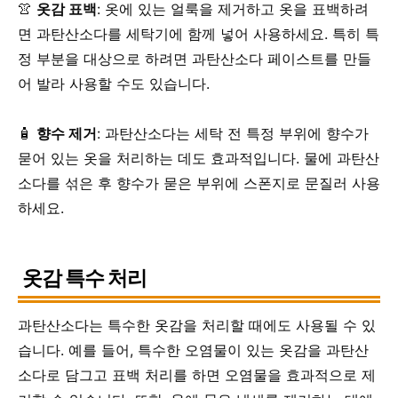
👚
옷감 표백
: 옷에 있는 얼룩을 제거하고 옷을 표백하려
면 과탄산소다를 세탁기에 함께 넣어 사용하세요. 특히 특
정 부분을 대상으로 하려면 과탄산소다 페이스트를 만들
어 발라 사용할 수도 있습니다.
🧴
향수 제거
: 과탄산소다는 세탁 전 특정 부위에 향수가
묻어 있는 옷을 처리하는 데도 효과적입니다. 물에 과탄산
소다를 섞은 후 향수가 묻은 부위에 스폰지로 문질러 사용
하세요.
옷감 특수 처리
과탄산소다는 특수한 옷감을 처리할 때에도 사용될 수 있
습니다. 예를 들어, 특수한 오염물이 있는 옷감을 과탄산
소다로 담그고 표백 처리를 하면 오염물을 효과적으로 제