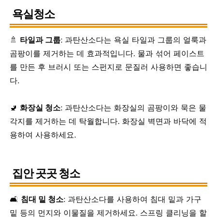
욕실청소
🚿
타일과 그룹
: 과탄산소다는 욕실 타일과 그룹의 얼룩과
곰팡이를 제거하는 데 효과적입니다. 물과 섞어 페이스트
를 만든 후 브러시 또는 스펀지로 문질러 사용하면 좋습니
다.
🚽
화장실 청소
: 과탄산소다는 화장실의 곰팡이와 묵은 물
각지를 제거하는 데 탁월합니다. 화장실 벽면과 바닥에 적
용하여 사용하세요.
집안 곳곳 청소
🛋
침대 밑 청소
: 과탄산소다를 사용하여 침대 밑과 가구
밑 등의 먼지와 이물질을 제거하세요. 스프링 클리닝을 할