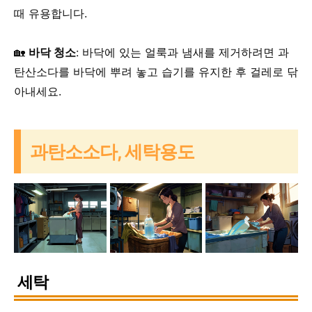
때 유용합니다.
🏡
바닥 청소
: 바닥에 있는 얼룩과 냄새를 제거하려면 과
탄산소다를 바닥에 뿌려 놓고 습기를 유지한 후 걸레로 닦
아내세요.
과탄소소다, 세탁용도
세탁