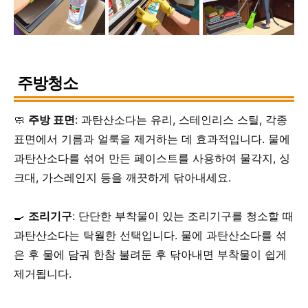
주방청소
🧼
주방 표면
: 과탄산소다는 유리, 스테인리스 스틸, 각종
표면에서 기름과 얼룩을 제거하는 데 효과적입니다. 물에
과탄산소다를 섞어 만든 페이스트를 사용하여 물각지, 싱
크대, 가스레인지 등을 깨끗하게 닦아내세요.
🍳
조리기구
: 단단한 부착물이 있는 조리기구를 청소할 때
과탄산소다는 탁월한 선택입니다. 물에 과탄산소다를 섞
은 후 물에 담궈 한참 불려둔 후 닦아내면 부착물이 쉽게
제거됩니다.