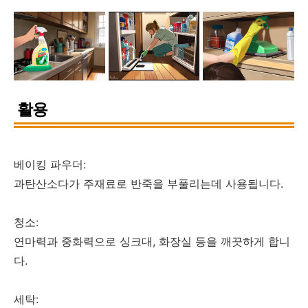
활용
베이킹 파우더:
과탄산소다가 주재료로 반죽을 부풀리는데 사용됩니다.
청소:
연마력과 중화력으로 싱크대, 화장실 등을 깨끗하게 합니
다.
세탁: