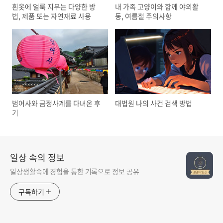
흰옷에 얼룩 지우는 다양한 방
내 가족 고양이와 함께 야외활
법, 제품 또는 자연재료 사용
동, 여름철 주의사항
범어사와 금정사계를 다녀온 후
대법원 나의 사건 검색 방법
기
일상 속의 정보
일상생활속에 경험을 통한 기록으로 정보 공유
구독하기