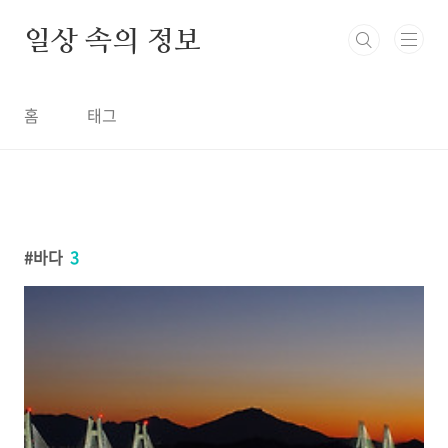
본문 바로가기
일상 속의 정보
홈
태그
바다
3