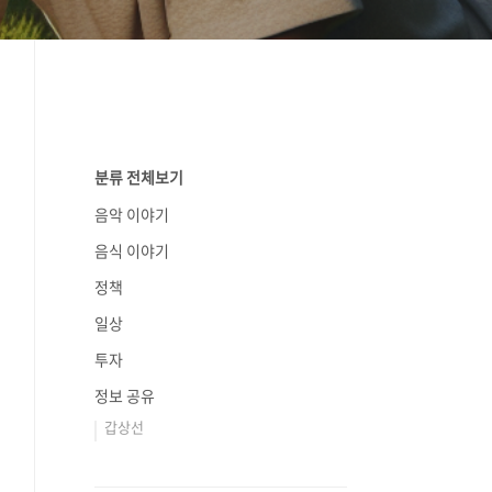
분류 전체보기
음악 이야기
음식 이야기
정책
일상
투자
정보 공유
갑상선